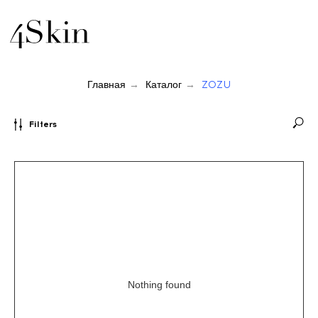
Главная
→
Каталог
→
ZOZU
Filters
Nothing found