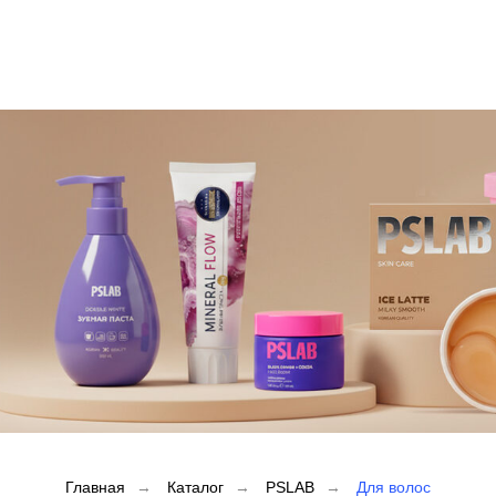
Главная
→
Каталог
→
PSLAB
→
Для волос