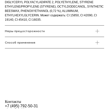
DIGLYCERYL POLYACYLADIPATE 2, POLYETHYLENE, STYRENE
ETHYLENE/PROPYLENE (STYRENE), OCTYLDODECANOL, SYNTHETIC
BEESWAX, PHENOXYETHANOL (0,72 %), ALUMINUM,
ETHYLHEXYLGLYCERIN. Может содержать: CI 15850, CI 42090, CI
19140, CI 45410, CI 16035.
Меры предосторожности
Способ применения
Контакты
+7 (495) 792-50-31