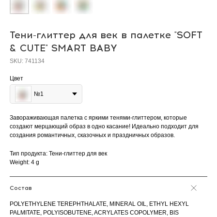
Тени-глиттер для век в палетке "SOFT
& CUTE" SMART BABY
SKU:
741134
Цвет
№1
Завораживающая палетка с яркими тенями-глиттером, которые
создают мерцающий образ в одно касание! Идеально подходит для
создания романтичных, сказочных и праздничных образов.
Тип продукта: Тени-глиттер для век
Weight: 4 g
Состав
POLYETHYLENE TEREPHTHALATE, MINERAL OIL, ETHYL HEXYL
PALMITATE, POLYISOBUTENE, ACRYLATES COPOLYMER, BIS