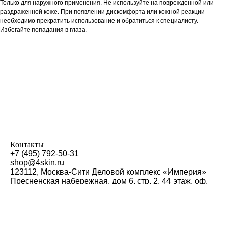
Только для наружного применения. Не используйте на поврежденной или
раздраженной коже. При появлении дискомфорта или кожной реакции
необходимо прекратить использование и обратиться к специалисту.
Избегайте попадания в глаза.
Контакты
+7 (495) 792-50-31
shop@4skin.ru
123112, Москва-Сити Деловой комплекс «Империя»
Пресненская набережная, дом 6, стр. 2, 44 этаж, оф.
4409
4SKIN CO Ltd