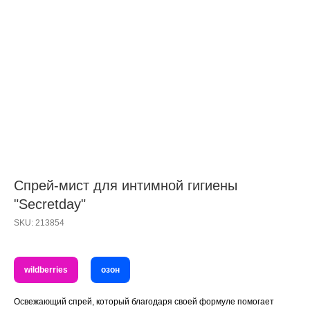
Спрей-мист для интимной гигиены
"Secretday"
SKU:
213854
wildberries
озон
Освежающий спрей, который благодаря своей формуле помогает