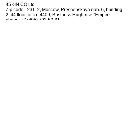
4SKIN CO Ltd
Zip code 123112, Moscow, Presnenskaya nab. 6, building
2, 44 floor, office 4409, Business Hugh-rise "Empire"
phone: +7 (495) 792-50-31