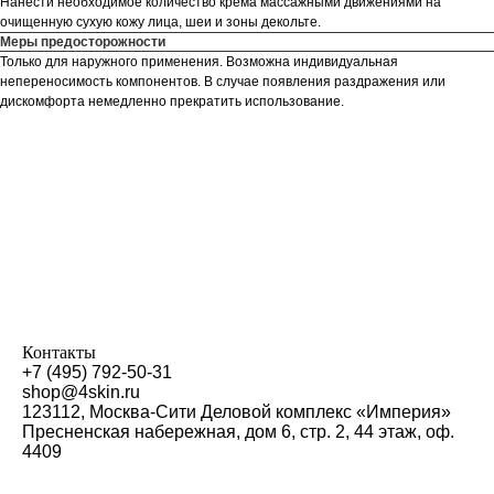
Нанести необходимое количество крема массажными движениями на
очищенную сухую кожу лица, шеи и зоны декольте.
Меры предосторожности
Только для наружного применения. Возможна индивидуальная
непереносимость компонентов. В случае появления раздражения или
дискомфорта немедленно прекратить использование.
Контакты
+7 (495) 792-50-31
shop@4skin.ru
123112, Москва-Сити Деловой комплекс «Империя»
Пресненская набережная, дом 6, стр. 2, 44 этаж, оф.
4409