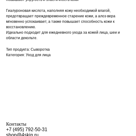
Гиалуроновая кислота, наполняя кожу необходимой влагой,
предотвращает преждевременное старение кожи, а алоэ вера
мгновенно успокаивает, а также повышает способность кожи к
восстановлению.
Идеально подходит для ежедневного ухода за кожей лица, шеи и
области декольте.
Тип продукта: Сыворотка
Категория: Уход для лица
Контакты
+7 (495) 792-50-31
shop@4skin.ru