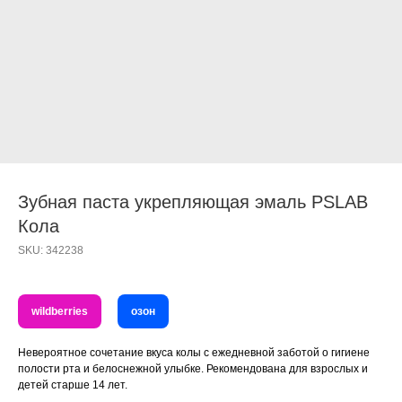
Зубная паста укрепляющая эмаль PSLAB
Кола
SKU:
342238
wildberries
озон
Невероятное сочетание вкуса колы с ежедневной заботой о гигиене
полости рта и белоснежной улыбке. Рекомендована для взрослых и
детей старше 14 лет.