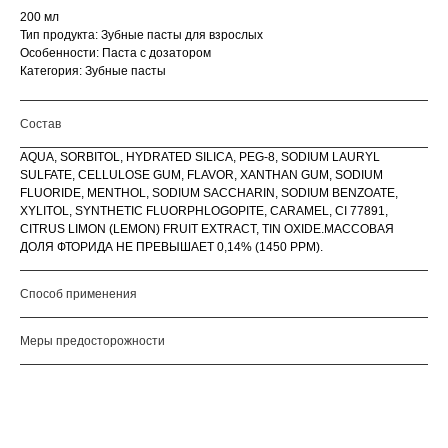
200 мл
Тип продукта: Зубные пасты для взрослых
Особенности: Паста с дозатором
Категория: Зубные пасты
Состав
AQUA, SORBITOL, HYDRATED SILICA, PEG-8, SODIUM LAURYL
SULFATE, CELLULOSE GUM, FLAVOR, XANTHAN GUM, SODIUM
FLUORIDE, MENTHOL, SODIUM SACCHARIN, SODIUM BENZOATE,
XYLITOL, SYNTHETIC FLUORPHLOGOPITE, CARAMEL, CI 77891,
CITRUS LIMON (LEMON) FRUIT EXTRACT, TIN OXIDE.МАССОВАЯ
ДОЛЯ ФТОРИДА НЕ ПРЕВЫШАЕТ 0,14% (1450 РРM).
Способ применения
Меры предосторожности