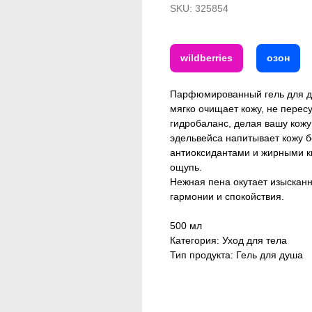
SKU:
325854
wildberries
озон
Парфюмированный гель для ду
мягко очищает кожу, не перес
гидробаланс, делая вашу кожу
эдельвейса напитывает кожу 
антиоксидантами и жирными ки
ощупь.
Нежная пена окутает изыскан
гармонии и спокойствия.
500 мл
Категория: Уход для тела
Тип продукта: Гель для душа