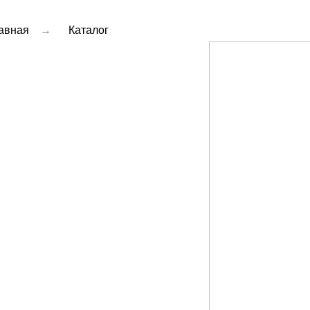
авная
→
Каталог