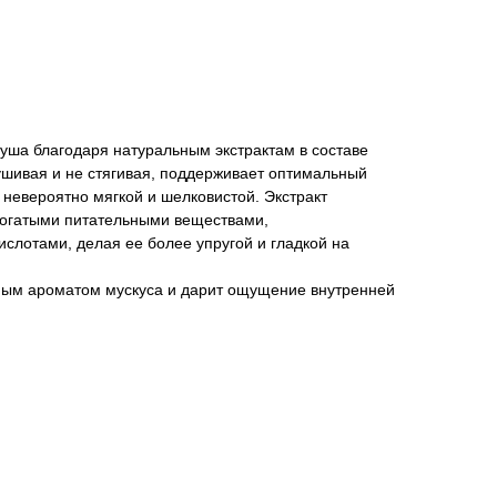
ша благодаря натуральным экстрактам в составе
ушивая и не стягивая, поддерживает оптимальный
 невероятно мягкой и шелковистой. Экстракт
богатыми питательными веществами,
слотами, делая ее более упругой и гладкой на
ным ароматом мускуса и дарит ощущение внутренней