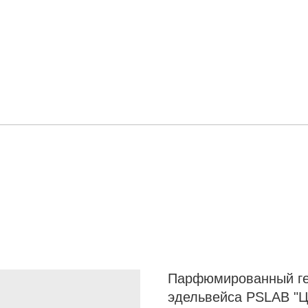
Парфюмированный гел
эдельвейса PSLAB "Ц