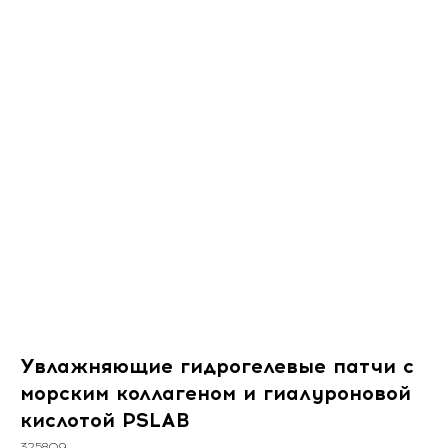
Увлажняющие гидрогелевые патчи с
морским коллагеном и гиалуроновой
кислотой PSLAB
325809