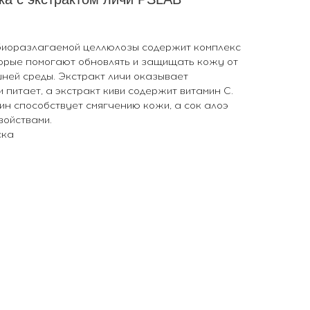
 биоразлагаемой целлюлозы содержит комплекс
торые помогают обновлять и защищать кожу от
ней среды. Экстракт личи оказывает
 питает, а экстракт киви содержит витамин С.
ин способствует смягчению кожи, а сок алоэ
ойствами.
ска