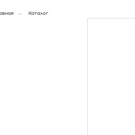
авная
→
Каталог