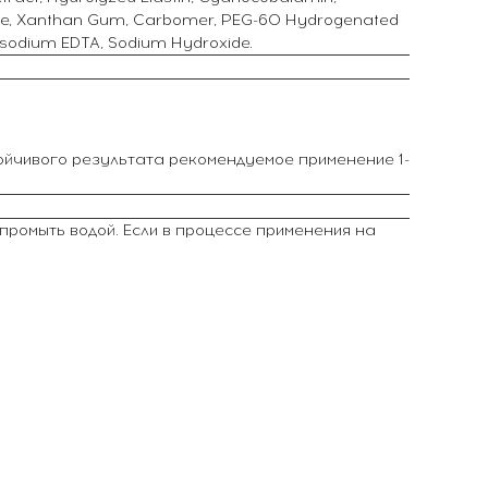
hizate, Xanthan Gum, Carbomer, PEG-60 Hydrogenated
Disodium EDTA, Sodium Hydroxide.
тойчивого результата рекомендуемое применение 1-
 промыть водой. Если в процессе применения на