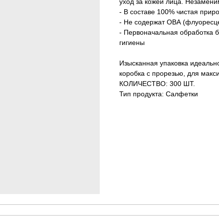
уход за кожей лица. Незамен
- В составе 100% чистая прир
- Не содержат ОВА (флуоресц
- Первоначальная обработка б
гигиены
Изысканная упаковка идеальн
коробка с прорезью, для макс
КОЛИЧЕСТВО: 300 ШТ.
Тип продукта: Салфетки