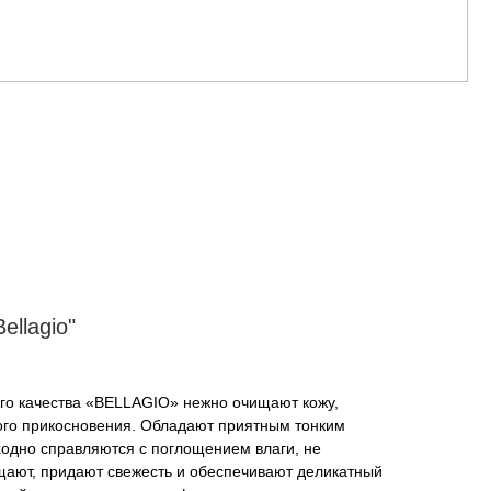
ellagio"
го качества «BELLAGIO» нежно очищают кожу,
го прикосновения. Обладают приятным тонким
одно справляются с поглощением влаги, не
щают, придают свежесть и обеспечивают деликатный