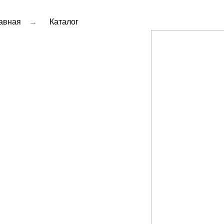
авная
→
Каталог