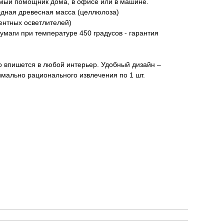
имый помощник дома, в офисе или в машине.
одная древесная масса (целлюлоза)
ентных осветлителей)
умаги при температуре 450 градусов - гарантия
о впишется в любой интерьер. Удобный дизайн –
имально рационального извлечения по 1 шт.