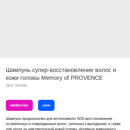
Шампунь супер-восстановление волос и
кожи головы Memory of PROVENCE
SKU:
343384
wildberries
озон
Шампунь предназначен для интенсивного SOS-восстановления
ослабленных и поврежденных волос, склонных к выпадению, а также
для ухода за чувствительной кожей головы. Активные компоненты