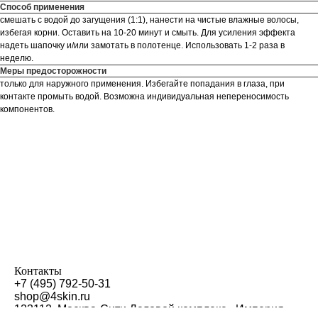
Способ применения
смешать с водой до загущения (1:1), нанести на чистые влажные волосы,
избегая корни. Оставить на 10-20 минут и смыть. Для усиления эффекта
надеть шапочку и/или замотать в полотенце. Использовать 1-2 раза в
неделю.
Меры предосторожности
только для наружного применения. Избегайте попадания в глаза, при
контакте промыть водой. Возможна индивидуальная непереносимость
компонентов.
Контакты
+7 (495) 792-50-31
shop@4skin.ru
123112, Москва-Сити Деловой комплекс «Империя»