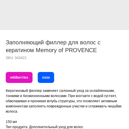
Заполняющий филлер для волос с
кератином Memory of PROVENCE
SKU:
343421
wildberries
озон
Кератиновый филлер заменяет салонный уход за ослабленными,
тонкими и безжизненными волосами. При контакте с водой густеет,
обволакивая и проникая вглубь структуры, что позволяет активным
компонентам заполнять поврежденные участки и сглаживать чешуйки
волоса.
150 мл
Тип продукта: Дополнительный уход для волос